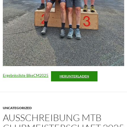
Ergebnissliste BikeCM2025
HERUNTERLADEN
UNCATEGORIZED
AUSSCHREIBUNG MTB