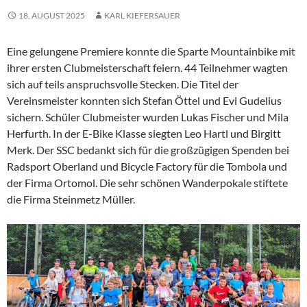
18. AUGUST 2025
KARL KIEFERSAUER
Eine gelungene Premiere konnte die Sparte Mountainbike mit
ihrer ersten Clubmeisterschaft feiern. 44 Teilnehmer wagten
sich auf teils anspruchsvolle Stecken. Die Titel der
Vereinsmeister konnten sich Stefan Öttel und Evi Gudelius
sichern. Schüler Clubmeister wurden Lukas Fischer und Mila
Herfurth. In der E-Bike Klasse siegten Leo Hartl und Birgitt
Merk. Der SSC bedankt sich für die großzügigen Spenden bei
Radsport Oberland und Bicycle Factory für die Tombola und
der Firma Ortomol. Die sehr schönen Wanderpokale stiftete
die Firma Steinmetz Müller.