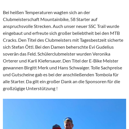
Bei heißen Temperaturen wagten sich an der
Clubmeisterschaft Mountainbike, 58 Starter auf
anspruchsvolle Strecken. Auch unser neuer SSC Trail wurde
eingebaut und erfreute sich großer beliebtheit bei den MTB
Cracks. Den Titel des Clubmeisters mit Tagesbestzeit sicherte
sich Stefan Öttl. Bei den Damen beherschte Evi Gudelius
soverän das Feld. Schülerclubmeister wurden Veronika
Orterer und Karli Kiefersauer. Den Titel der E-Bike Meister
gewannen Birgitt Merk und Hans Schwaiger. Tolle Sachpreise
und Gutscheine gab es bei der anschließenden Tombola für
alle Starter. Da gilt ein großer Dank an die Sponsoren für die
großzügige Unterstützung !