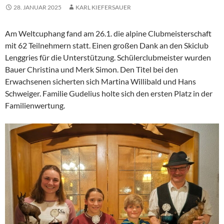
28. JANUAR 2025
KARL KIEFERSAUER
Am Weltcuphang fand am 26.1. die alpine Clubmeisterschaft
mit 62 Teilnehmern statt. Einen großen Dank an den Skiclub
Lenggries für die Unterstützung. Schülerclubmeister wurden
Bauer Christina und Merk Simon. Den Titel bei den
Erwachsenen sicherten sich Martina Willibald und Hans
Schweiger. Familie Gudelius holte sich den ersten Platz in der
Familienwertung.