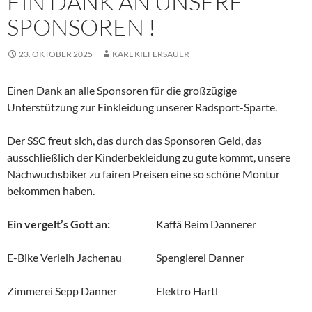
EIN DANK AN UNSERE
SPONSOREN !
23. OKTOBER 2025
KARL KIEFERSAUER
Einen Dank an alle Sponsoren für die großzügige
Unterstützung zur Einkleidung unserer Radsport-Sparte.
Der SSC freut sich, das durch das Sponsoren Geld, das
ausschließlich der Kinderbekleidung zu gute kommt, unsere
Nachwuchsbiker zu fairen Preisen eine so schöne Montur
bekommen haben.
Ein vergelt’s Gott an:
Kaffä Beim Dannerer
E-Bike Verleih Jachenau
Spenglerei Danner
Zimmerei Sepp Danner
Elektro Hartl