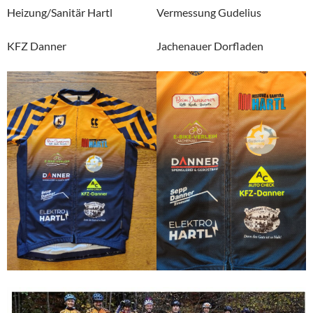
Heizung/Sanitär Hartl
Vermessung Gudelius
KFZ Danner
Jachenauer Dorfladen