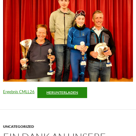
Ergebnis CMLL26
HERUNTERLADEN
UNCATEGORIZED