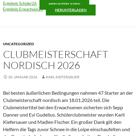
Ergebnis Schüler26
HERUNTERLADEN
Ergebnis Erwachsen26
HERUNTERLADEN
UNCATEGORIZED
CLUBMEISTERSCHAFT
NORDISCH 2026
20. JANUAR 2026
KARL KIEFERSAUER
Bei besten äußerlichen Bedingungen nahmen 47 Starter an der
Clubmeisterschaft nordisch am 18.01.2026 teil. Die
Clubmeistertitel bei den Erwachsenen sicherten sich Sepp
Danner und Evi Gudelius. Schülerclubmeister wurden Karli
Kiefersauer und Madlen Fischer. Ein großer Dank gilt den
Helfern die Tags zuvor Schnee in die Loipe einschaufelten und