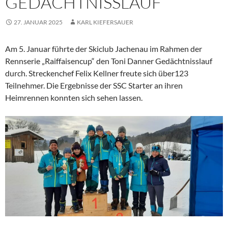
GEDÄCHTNISSLAUF
27. JANUAR 2025
KARL KIEFERSAUER
Am 5. Januar führte der Skiclub Jachenau im Rahmen der
Rennserie „Raiffaisencup“ den Toni Danner Gedächtnisslauf
durch. Streckenchef Felix Kellner freute sich über123
Teilnehmer. Die Ergebnisse der SSC Starter an ihren
Heimrennen konnten sich sehen lassen.