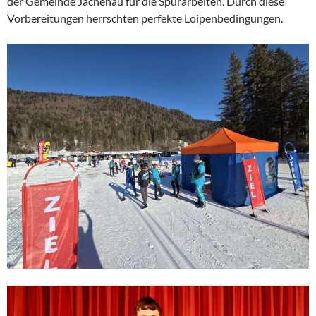
der Gemeinde Jachenau für die Spurarbeiten. Durch diese
Vorbereitungen herrschten perfekte Loipenbedingungen.