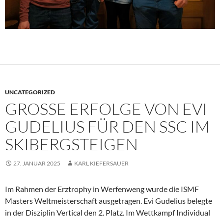
UNCATEGORIZED
GROSSE ERFOLGE VON EVI G
UDELIUS FÜR DEN SSC IM S
KIBERGSTEIGEN
27. JANUAR 2025
KARL KIEFERSAUER
Im Rahmen der Erztrophy in Werfenweng wurde die ISMF
Masters Weltmeisterschaft ausgetragen. Evi Gudelius belegte
in der Disziplin Vertical den 2. Platz. Im Wettkampf Individual