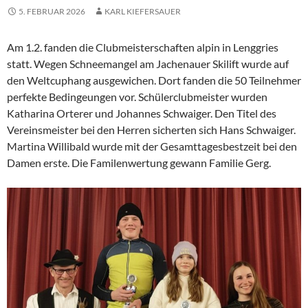
5. FEBRUAR 2026
KARL KIEFERSAUER
Am 1.2. fanden die Clubmeisterschaften alpin in Lenggries
statt. Wegen Schneemangel am Jachenauer Skilift wurde auf
den Weltcuphang ausgewichen. Dort fanden die 50 Teilnehmer
perfekte Bedingeungen vor. Schülerclubmeister wurden
Katharina Orterer und Johannes Schwaiger. Den Titel des
Vereinsmeister bei den Herren sicherten sich Hans Schwaiger.
Martina Willibald wurde mit der Gesamttagesbestzeit bei den
Damen erste. Die Familenwertung gewann Familie Gerg.