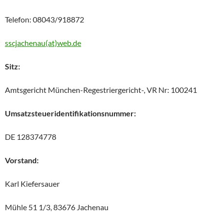
Telefon: 08043/918872
sscjachenau(at)web.de
Sitz:
Amtsgericht München-Regestriergericht-, VR Nr: 100241
Umsatzsteueridentifikationsnummer:
DE 128374778
Vorstand:
Karl Kiefersauer
Mühle 51 1/3, 83676 Jachenau