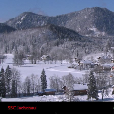
Zum
Inhalt
springen
Suchen
SSC Jachenau