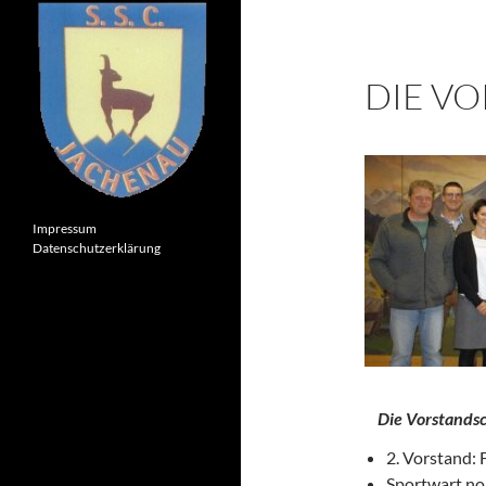
DIE V
Impressum
Datenschutzerklärung
Die Vorstandsc
2. Vorstand: 
Sportwart nor