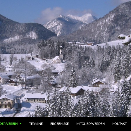
DER VEREIN
TERMINE
ERGEBNISSE
MITGLIED WERDEN
KONTAKT